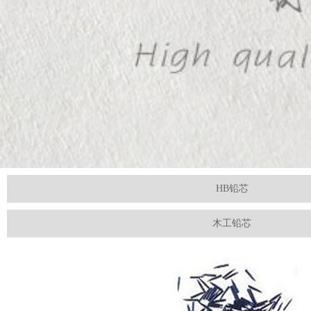
HB铅芯
木工铅芯