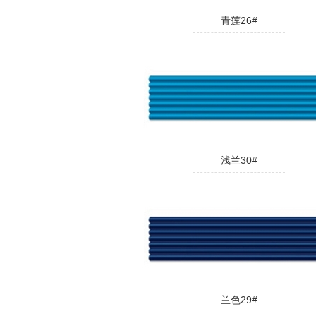
青莲26#
浅兰30#
兰色29#