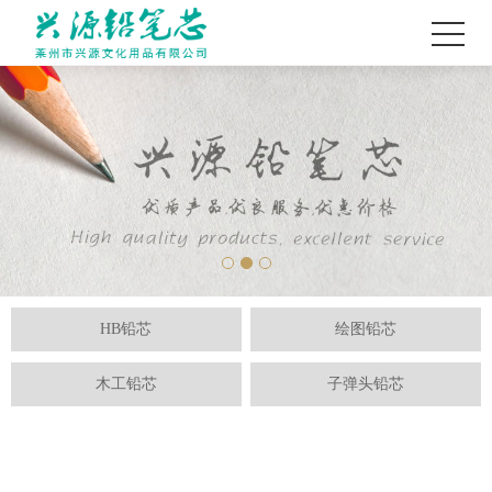
HB铅芯
绘图铅芯
木工铅芯
子弹头铅芯