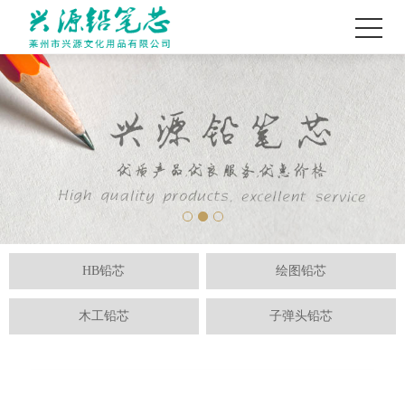
HB铅芯
绘图铅芯
木工铅芯
子弹头铅芯