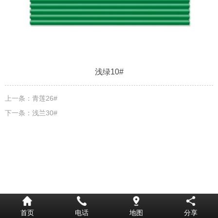
浅绿10#
上一条：
青莲26#
下一条：
浅兰30#
首页
电话
地图
分享