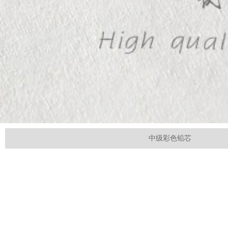
中级彩色铅芯