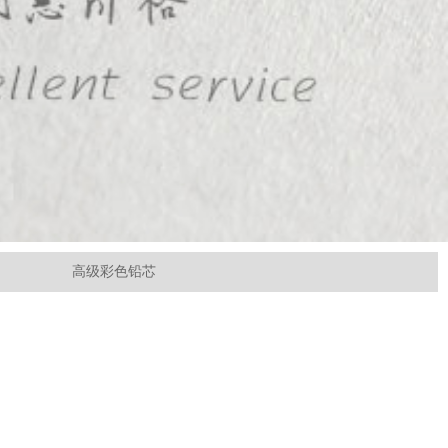
高级彩色铅芯