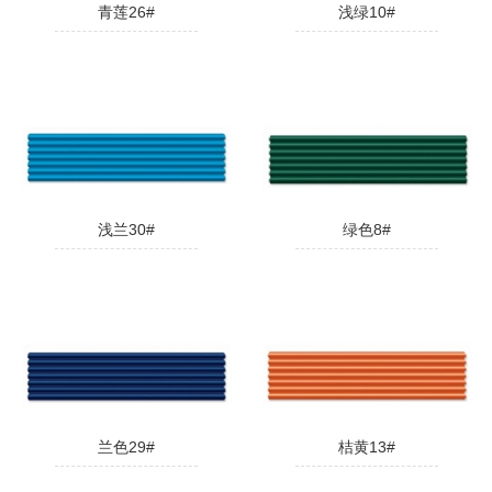
青莲26#
浅绿10#
浅兰30#
绿色8#
兰色29#
桔黄13#